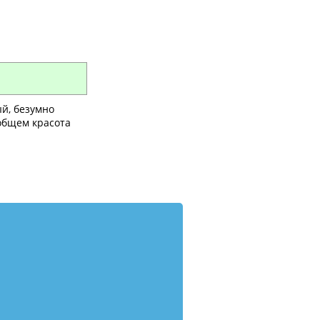
ый, безумно
общем красота