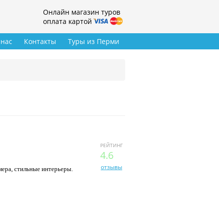
Онлайн магазин туров
оплата картой
 нас
Контакты
Туры из Перми
РЕЙТИНГ
4.6
отзывы
мера, стильные интерьеры.