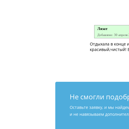
Лязат
Добавлено: 30 апреля
Отдыхала в конце и
красивый,чистый! 
Не смогли подоб
Оставьте заявку, и мы найде
и не навязываем дополнитель