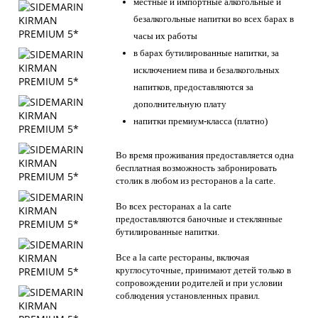
местные и импортные алкогольные и
безалкогольные напитки во всех барах в
часы их работы
в барах бутилированные напитки, за
исключением пива и безалкогольных
напитков, предоставляются за
дополнительную плату
напитки премиум-класса (платно)
Во время проживания предоставляется одна
бесплатная возможность забронировать
столик в любом из ресторанов a la carte.
Во всех ресторанах a la carte
предоставляются баночные и стеклянные
бутилированные напитки.
Все a la carte рестораны, включая
круглосуточные, принимают детей только в
сопровождении родителей и при условии
соблюдения установленных правил.