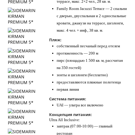
террасе, макс. 2+2 чел., 28 кв. м.
Family Room Jacuzzi Terrace — 2 спальни
с дверью, двуспальная и 2 односпальные
кровати, джакузи на террасе, шезлонги,
макс. 4 чел. + инф., 38 кв. м.
Пляж:
собственный песчаный перед отелем
протяженность — 200 м
пирс (площадью 1 500 кв. м, рассчитан
на 350 гостей)
зонты и шезлонги (бесплатно)
предоставляются пляжные полотенца
первая линия
Система питания:
UAI — ультра все включено
Концепция питания:
Ultra All Inclusive:
завтрак (07:00-10:00) — главный
ресторан