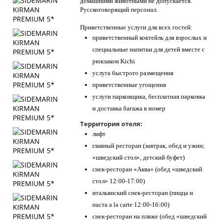
домашними животными не допускается.
Русскоговорящий персонал.
Приветственные услуги для всех гостей:
приветственный коктейль для взрослых и
специальные напитки для детей вместе с
рюкзаком Kichi
услуга быстрого размещения
приветственные угощения
услуги парковщика, бесплатная парковка
и доставка багажа в номер
Территория отеля:
лифт
главный ресторан (завтрак, обед и ужин;
«шведский стол», детский буфет)
снек-ресторан «Аква» (обед «шведский
стол» 12:00-17:00)
итальянский снек-ресторан (пицца и
паста a la carte 12:00-16:00)
снек-ресторан на пляже (обед «шведский