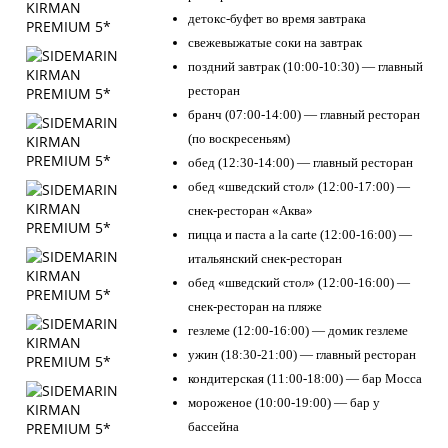
детокс-буфет во время завтрака
свежевыжатые соки на завтрак
поздний завтрак (10:00-10:30) — главный
ресторан
бранч (07:00-14:00) — главный ресторан
(по воскресеньям)
обед (12:30-14:00) — главный ресторан
обед «шведский стол» (12:00-17:00) —
снек-ресторан «Аква»
пицца и паста a la carte (12:00-16:00) —
итальянский снек-ресторан
обед «шведский стол» (12:00-16:00) —
снек-ресторан на пляже
гезлеме (12:00-16:00) — домик гезлеме
ужин (18:30-21:00) — главный ресторан
кондитерская (11:00-18:00) — бар Mocca
мороженое (10:00-19:00) — бар у
бассейна