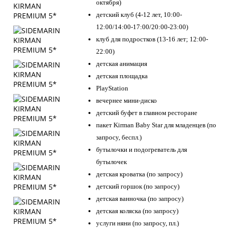
октября)
детский клуб (4-12 лет, 10:00-
12:00/14:00-17:00/20:00-23:00)
клуб для подростков (13-16 лет; 12:00-
22:00)
детская анимация
детская площадка
PlayStation
вечернее мини-диско
детский буфет в главном ресторане
пакет Kirman Baby Star для младенцев (по
запросу, беспл.)
бутылочки и подогреватель для
бутылочек
детская кроватка (по запросу)
детский горшок (по запросу)
детская ванночка (по запросу)
детская коляска (по запросу)
услуги няни (по запросу, пл.)