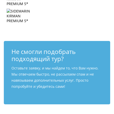
Не смогли подобрать
подходящий тур?
Оставьте заявку, и мы найдем то, что Вам нужно.
Мы отвечаем быстро, не рассылаем спам и не
навязываем дополнительных услуг. Просто
попробуйте и убедитесь сами!