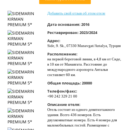
Контакты
Добавить свой отзыв об этом отеле
Дата основания:
2016
Реставрирован:
2023/2024
Адрес:
Side, 9. Sk., 07330 Manavgat/Antalya, Турция
Расположение:
на первой береговой линии, в 4,8 км от Сиде,
в 10 км от Манавгата. Расстояние до
международного аэропорта Антальи
составляет 60 км.
Общая площадь:
20000
Телефон/факс:
+90 242 329 21 00
Описание отеля:
Отель состоит из одного девятиэтажного
здания. Всего 436 номеров. Есть
двухкомнатные номера. Есть 4 номера для
маломобильных гостей. Размещение с