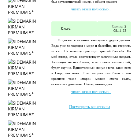
был двухкомнатный номер, в общем красота
читать отзыв полностью...
Оценка:
5
Ольга
08.11.22
Отдыхали в осенние каникулы с двумя детьми.
Вода уже холодящая в море и бассейне, но стерпеть
можно. На помощь приходит крытый бассейн. На
мой взгляд, отель соответствует заявленным звездам.
Анимация не назойливая, если хотите активностей,
будет скучно. Единственный минус отеля, как и всех
в Сиде, это пляж. Если вы уже там были и вам
нравится такое «море» можно смело ехать,
останетесь довольны. Отель рекомендую.
читать отзыв полностью...
Посмотреть все отзывы