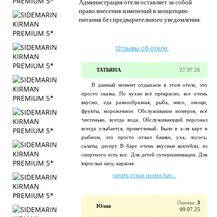
Администрация отеля оставляет за собой
право внесения изменений в концепцию
питания без предварительного уведомления.
Отзывы об отеле:
ТАТЬЯНА
27.07.26
В данный момент отдыхаем в этом отеле, это
просто сказка. По кухне всё прекрасно, все очень
вкусно, еда разнообразная, рыба, мясо, овощи,
фрукты, мороженное. Обслуживание номеров, всё
чистенько, всегда вода. Обслуживающий персонал
всегда улыбается, приветливый. Были в а-ля карт в
рыбном, это просто отвал башки, уха, лосось,
салаты, десерт. В баре очень вкусные коктейли, из
спиртного есть все. Для детей суперианимация. Для
взрослых шоу, караоке.
читать отзыв полностью...
Оценка:
3
Юлия
09.07.25