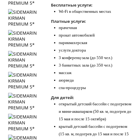
Бесплатные услуги:
Wi-Fi в общественных местах
Платные услуги:
прачечная
прокат автомобилей
парикмахерская
услуги доктора
3 конференц-зала (до 550 чел.)
3 банкетных зала (до 350 чел.)
массаж
аюрведа
спа-процедуры
Для детей:
открытый детский бассейн с подогревом
и мини-аквапарком (50 кв. м, подогрев до
15 мая и после 15 октября)
крытый детский бассейн с подогревом
(15 кв. м, подогрев до 15 мая и после 15