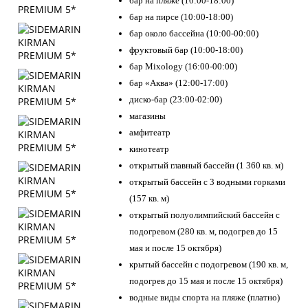
бар на пляже (10:00-18:00)
бар на пирсе (10:00-18:00)
бар около бассейна (10:00-00:00)
фруктовый бар (10:00-18:00)
бар Mixology (16:00-00:00)
бар «Аква» (12:00-17:00)
диско-бар (23:00-02:00)
магазины
амфитеатр
кинотеатр
открытый главный бассейн (1 360 кв. м)
открытый бассейн с 3 водными горками
(157 кв. м)
открытый полуолимпийский бассейн с
подогревом (280 кв. м, подогрев до 15
мая и после 15 октября)
крытый бассейн с подогревом (190 кв. м,
подогрев до 15 мая и после 15 октября)
водные виды спорта на пляже (платно)