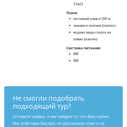
25м2)
Пляж:
песчаный пляж в 200 м
лежаки и зонтики (платно)
водные виды спорта на
пляже (платно)
Система питания:
RR
BB
Не смогли подобрать
подходящий тур?
Оставьте заявку, и мы найдем то, что Вам нужно.
Мы отвечаем быстро, не рассылаем спам и не