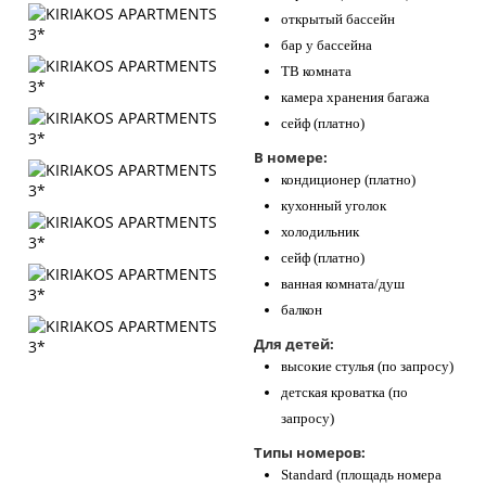
открытый бассейн
бар у бассейна
ТВ комната
камера хранения багажа
сейф (платно)
В номере:
кондиционер (платно)
кухонный уголок
холодильник
сейф (платно)
ванная комната/душ
балкон
Для детей:
высокие стулья (по запросу)
детская кроватка (по
запросу)
Типы номеров:
Standard (площадь номера