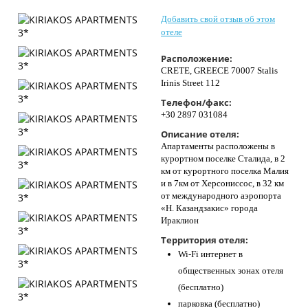
Контакты
Добавить свой отзыв об этом
отеле
Расположение:
CRETE, GREECE 70007 Stalis
Irinis Street 112
Телефон/факс:
+30 2897 031084
Описание отеля:
Апартаменты расположены в
курортном поселке Сталида, в 2
км от курортного поселка Малия
и в 7км от Херсониссос, в 32 км
от международного аэропорта
«Н. Казандзакис» города
Ираклион
Территория отеля:
Wi-Fi интернет в
общественных зонах отеля
(бесплатно)
парковка (бесплатно)