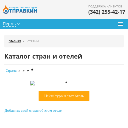
ПОДДЕРЖКА КЛИЕНТОВ
(342) 255-42-17
Пермь
Туры из Перми
ГЛАВНАЯ
СТРАНЫ
Подбор тура
Каталог стран и отелей
Горящие туры
» » »
*
Страны
Календарь туров
*
Цены дня
Найти туры в этот отель
Страны
Как купить
Добавить свой отзыв об этом отеле
О нас