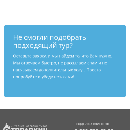
Контакты
Не смогли подобрать
подходящий тур?
Оставьте заявку, и мы найдем то, что Вам нужно.
Мы отвечаем быстро, не рассылаем спам и не
навязываем дополнительных услуг. Просто
попробуйте и убедитесь сами!
ПОДДЕРЖКА КЛИЕНТОВ