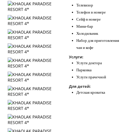
Телевизор
Телефон в номере
Сейф в номере
Мини-бар
Холодильник
Набор для приготовления
чая и кофе
Услуги:
Услуги доктора
Парковка
Услуги прачечной
Для детей:
Детская кроватка