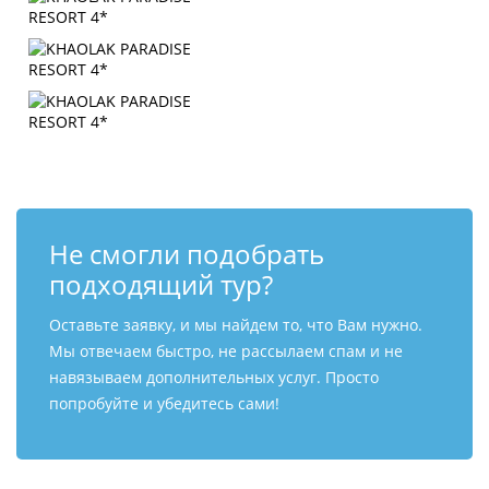
Не смогли подобрать
подходящий тур?
Оставьте заявку, и мы найдем то, что Вам нужно.
Мы отвечаем быстро, не рассылаем спам и не
навязываем дополнительных услуг. Просто
попробуйте и убедитесь сами!