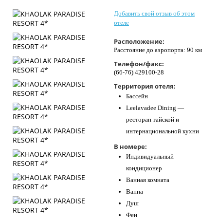
Контакты
Добавить свой отзыв об этом
отеле
Расположение:
Расстояние до аэропорта: 90 км
Телефон/факс:
(66-76) 429100-28
Территория отеля:
Бассейн
Leelavadee Dining —
ресторан тайской и
интернациональной кухни
В номере:
Индивидуальный
кондиционер
Ванная комната
Ванна
Душ
Фен