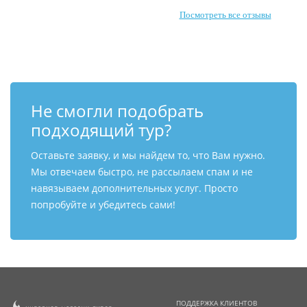
Посмотреть все отзывы
Не смогли подобрать
подходящий тур?
Оставьте заявку, и мы найдем то, что Вам нужно.
Мы отвечаем быстро, не рассылаем спам и не
навязываем дополнительных услуг. Просто
попробуйте и убедитесь сами!
ПОДДЕРЖКА КЛИЕНТОВ