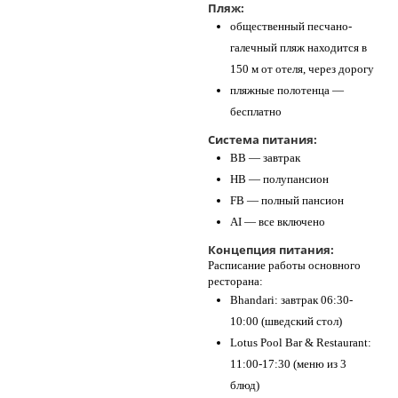
Пляж:
общественный песчано-
галечный пляж находится в
150 м от отеля, через дорогу
пляжные полотенца —
бесплатно
Система питания:
BB — завтрак
HB — полупансион
FB — полный пансион
AI — все включено
Концепция питания:
Расписание работы основного
ресторана:
Bhandari: завтрак 06:30-
10:00 (шведский стол)
Lotus Pool Bar & Restaurant:
11:00-17:30 (меню из 3
блюд)