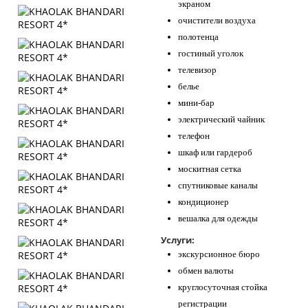
экраном
очистители воздуха
полотенца
гостиный уголок
телевизор
белье
мини-бар
электрический чайник
телефон
шкаф или гардероб
москитная сетка
спутниковые каналы
кондиционер
вешалка для одежды
Услуги:
экскурсионное бюро
обмен валюты
круглосуточная стойка
регистрации