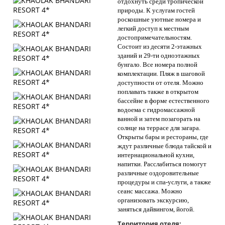
отдохнуть среди тропической
природы. К услугам гостей
роскошные уютные номера и
легкий доступ к местным
достопримечательностям.
Состоит из десяти 2-этажных
зданий и 29-ти одноэтажных
бунгало. Все номера полной
комплектации. Пляж в шаговой
доступности от отеля. Можно
поплавать также в открытом
бассейне в форме естественного
водоема с гидромассажной
ванной и затем позагорать на
солнце на террасе для загара.
Открыты бары и рестораны, где
ждут различные блюда тайской и
интернациональной кухни,
напитки. Расслабиться помогут
различные оздоровительные
процедуры и спа-услуги, а также
сеанс массажа. Можно
организовать экскурсию,
заняться дайвингом, йогой.
Территория отеля: