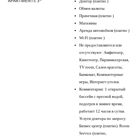
Доктор (платно )
Обмен валюты
Прачечная (платно )
Магазины
Аренда автомобиля (платно )
Wi-Fi (платно )
Не предоставляются или
отсутствуют: Амфитеатр,
Кинотеатр, Парикмахерская,
TV room, Салон красоты,
Банкомат, Компьютерные
игры, Интернет-уголок
Комментарии: 1 открытый
бассейн с пресной водой,
подогрев в зимнее время,
работает 12 часов в сутки.
Услуги доктора по запросу.
Бизнес-центр (платно). Room
Service (платно,