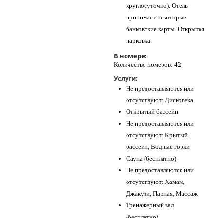
круглосуточно). Отель
принимает некоторые
банковские карты. Открытая
парковка.
В номере:
Количество номеров: 42.
Услуги:
Не предоставляются или
отсутствуют: Дискотека
Открытый бассейн
Не предоставляются или
отсутствуют: Крытый
бассейн, Водные горки
Сауна (бесплатно)
Не предоставляются или
отсутствуют: Хамам,
Джакузи, Парная, Массаж
Тренажерный зал
(бесплатно)