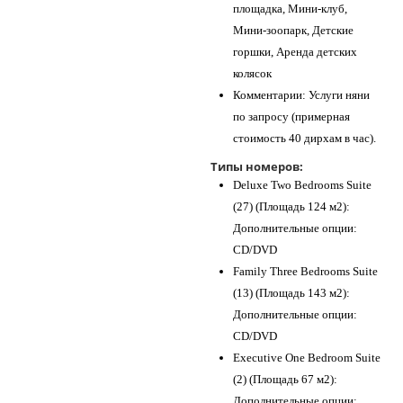
площадка, Мини-клуб,
Мини-зоопарк, Детские
горшки, Аренда детских
колясок
Комментарии: Услуги няни
по запросу (примерная
стоимость 40 дирхам в час).
Типы номеров:
Deluxe Two Bedrooms Suite
(27) (Площадь 124 м2):
Дополнительные опции:
CD/DVD
Family Three Bedrooms Suite
(13) (Площадь 143 м2):
Дополнительные опции:
CD/DVD
Executive One Bedroom Suite
(2) (Площадь 67 м2):
Дополнительные опции: