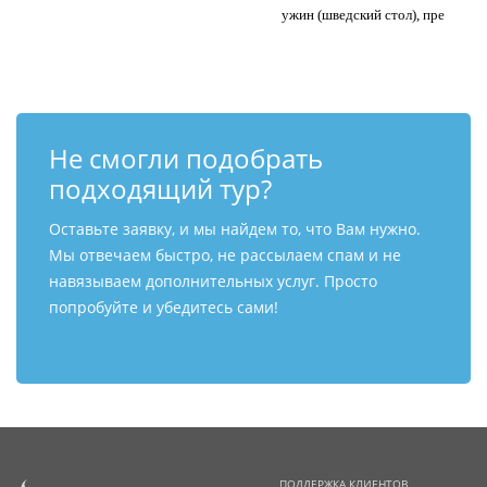
ужин (шведский стол), пре
Не смогли подобрать
подходящий тур?
Оставьте заявку, и мы найдем то, что Вам нужно.
Мы отвечаем быстро, не рассылаем спам и не
навязываем дополнительных услуг. Просто
попробуйте и убедитесь сами!
ПОДДЕРЖКА КЛИЕНТОВ