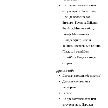
Не предоставляются или
отсутствуют: Баскетбол,
Аренда велосипедов,
Бильярд, Боулинг, Дайвинг,
Футбол, Мини-футбол,
Гольф, Мини-гольф,
Виндсерфинг, Сквош,
Теннис, Настольный теннис,
Пляжный волейбол,
Волейбол, Водные виды
спорта
Для детей:
Детская кровать (бесплатно)
Детские стульчики в
ресторане
Бассейн
Не предоставляются или
отсутствуют: Игровая