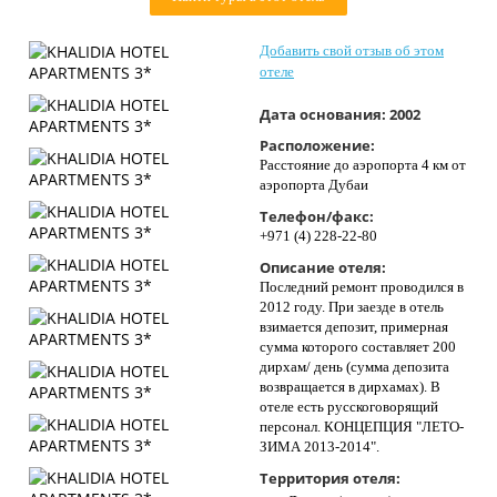
Контакты
Добавить свой отзыв об этом
отеле
Дата основания:
2002
Расположение:
Расстояние до аэропорта 4 км от
аэропорта Дубаи
Телефон/факс:
+971 (4) 228-22-80
Описание отеля:
Последний ремонт проводился в
2012 году. При заезде в отель
взимается депозит, примерная
сумма которого составляет 200
дирхам/ день (сумма депозита
возвращается в дирхамах). В
отеле есть русскоговорящий
персонал. КОНЦЕПЦИЯ "ЛЕТО-
ЗИМА 2013-2014".
Территория отеля: