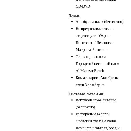
CD/DVD
Пляж:
Автобус на пляж (бесплатно)
Не предоставляются или
отсутствуют: Охрана,
Полотенца, Шезлонги,
Матрасы, Зонтики
Территория пляжа:
Городской песчаный пляж
Al Mamzar Beach.
Комментарии: Автобус на
пляж 3 раза/ день.
Система питания:
Вегетарианское питание
(бесплатно)
Рестораны a la carte/
шведский стол: La Palma
Restaurant: завтрак, обед и