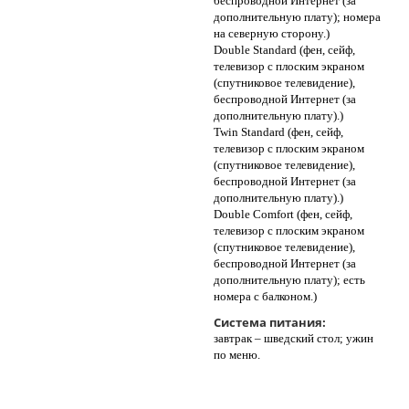
беспроводной Интернет (за
дополнительную плату); номера
на северную сторону.)
Double Standard (фен, сейф,
телевизор с плоским экраном
(спутниковое телевидение),
беспроводной Интернет (за
дополнительную плату).)
Twin Standard (фен, сейф,
телевизор с плоским экраном
(спутниковое телевидение),
беспроводной Интернет (за
дополнительную плату).)
Double Comfort (фен, сейф,
телевизор с плоским экраном
(спутниковое телевидение),
беспроводной Интернет (за
дополнительную плату); есть
номера с балконом.)
Система питания:
завтрак – шведский стол; ужин
по меню.