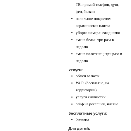
ТВ, прямой телефон, душ,
фен, балкон
напольное покрытие:
керамическая плитка
уборка номера: ежедневно
смена белья: три раза в
неделю
смена полотенец: три раза в
неделю
Услуги:
обмен валюты
Wi-Fi (бесплатно, на
территории)
услуги химчистки
сейф на ресепшен, платно
Бесплатные услуги:
бильярд
Для детей: