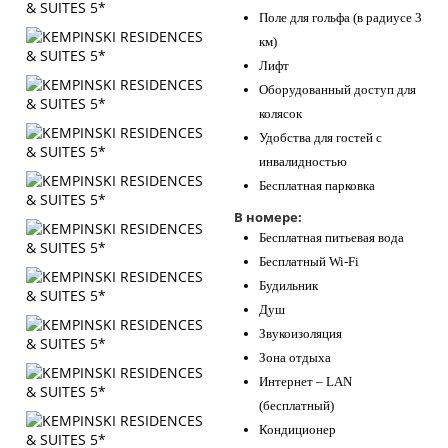
Поле для гольфа (в радиусе 3
км)
Лифт
Оборудованный доступ для
колясок
Удобства для гостей с
инвалидностью
Бесплатная парковка
В номере:
Бесплатная питьевая вода
Бесплатный Wi-Fi
Будильник
Душ
Звукоизоляция
Зона отдыха
Интернет – LAN
(бесплатный)
Кондиционер