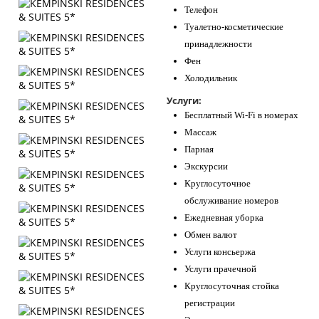
Телефон
Туалетно-косметические
принадлежности
Фен
Холодильник
Услуги:
Бесплатный Wi-Fi в номерах
Массаж
Парная
Экскурсии
Круглосуточное
обслуживание номеров
Ежедневная уборка
Обмен валют
Услуги консьержа
Услуги прачечной
Круглосуточная стойка
регистрации