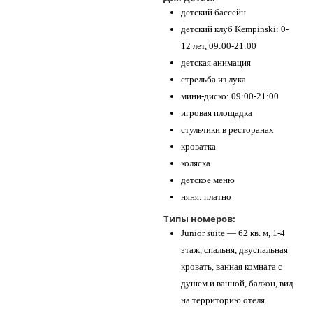
детский бассейн
детский клуб Kempinski: 0-
12 лет, 09:00-21:00
детская анимация
стрельба из лука
мини-диско: 09:00-21:00
игровая площадка
стульчики в ресторанах
кроватка
коляска
детское меню
няня: платно
Типы номеров:
Junior suite — 62 кв. м, 1-4
этаж, спальня, двуспальная
кровать, ванная комната с
душем и ванной, балкон, вид
на территорию отеля.