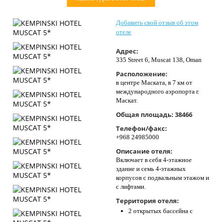
Контакты
Добавить свой отзыв об этом
отеле
Адрес:
335 Street 6, Muscat 138, Oman
Расположение:
в центре Маската, в 7 км от
международного аэропорта г.
Маскат.
Общая площадь:
38466
Телефон/факс:
+968 24985000
Описание отеля:
Включает в себя 4-этажное
здание и семь 4-этажных
корпусов с подвальным этажом и
с лифтами.
Территория отеля:
2 открытых бассейна с