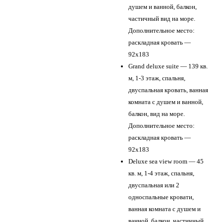
душем и ванной, балкон,
частичный вид на море.
Дополнительное место:
раскладная кровать —
92х183
Grand deluxe suite — 139 кв.
м, 1-3 этаж, спальня,
двуспальная кровать, ванная
комната с душем и ванной,
балкон, вид на море.
Дополнительное место:
раскладная кровать —
92х183
Deluxe sea view room — 45
кв. м, 1-4 этаж, спальня,
двуспальная или 2
односпальные кровати,
ванная комната с душем и
ванной, балкон, частичный