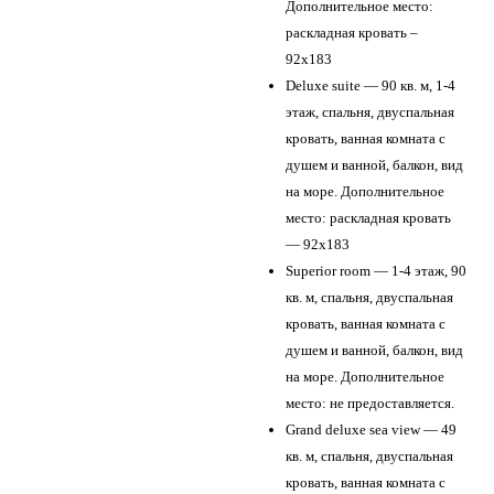
Дополнительное место:
раскладная кровать –
92х183
Deluxe suite — 90 кв. м, 1-4
этаж, спальня, двуспальная
кровать, ванная комната с
душем и ванной, балкон, вид
на море. Дополнительное
место: раскладная кровать
— 92х183
Superior room — 1-4 этаж, 90
кв. м, спальня, двуспальная
кровать, ванная комната с
душем и ванной, балкон, вид
на море. Дополнительное
место: не предоставляется.
Grand deluxe sea view — 49
кв. м, спальня, двуспальная
кровать, ванная комната с