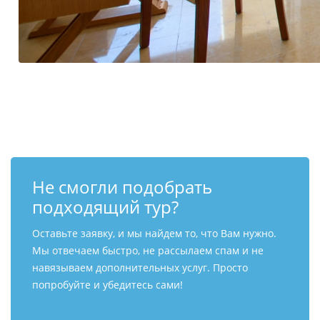
Не смогли подобрать
подходящий тур?
Оставьте заявку, и мы найдем то, что Вам нужно.
Мы отвечаем быстро, не рассылаем спам и не
навязываем дополнительных услуг. Просто
попробуйте и убедитесь сами!