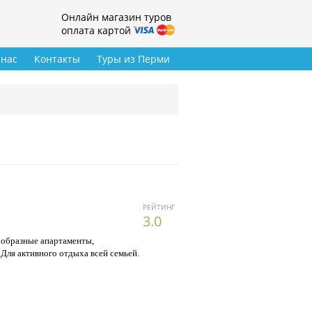
Онлайн магазин туров
оплата картой
 нас
Контакты
Туры из Перми
РЕЙТИНГ
3.0
ообразные апартаменты,
Для активного отдыха всей семьей.