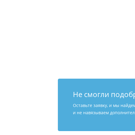
Не смогли подоб
Оставьте заявку, и мы найде
и не навязываем дополнитель