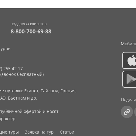
ПОДДЕРЖКА КЛИЕНТОВ
8-800-700-69-88
Мобиль
уров.
2) 255 42 17
 (звонок бесплатный)
 путевки: Египет, Тайланд, Греция,
АЭ, Вьетнам и др.
Подели
публичной офертой и носят
рактер.
щие туры
Заявка на тур
Статьи