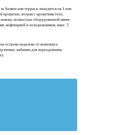
. м, балкон или терраса, находятся на 1 или
ой кроватью, вторая с кроватями twin,
человека, полностью оборудованной мини-
и, кофеваркой и холодильником, макс. 5
на острова недалеко от комплекса
 душевые, кабинки для переодевания,
е).