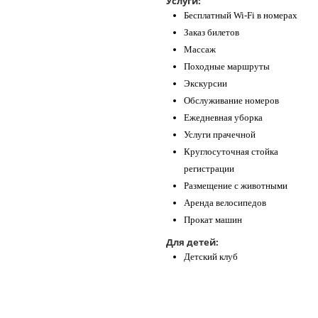
Услуги:
Бесплатный Wi-Fi в номерах
Заказ билетов
Массаж
Походные маршруты
Экскурсии
Обслуживание номеров
Ежедневная уборка
Услуги прачечной
Круглосуточная стойка
регистрации
Размещение с животными
Аренда велосипедов
Прокат машин
Для детей:
Детский клуб