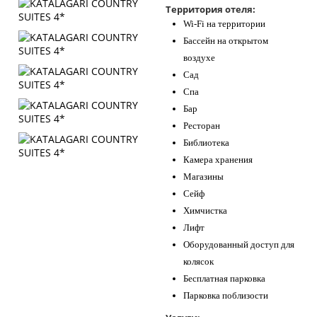
Территория отеля:
Контакты
Wi-Fi на территории
Бассейн на открытом
воздухе
Сад
Спа
Бар
Ресторан
Библиотека
Камера хранения
Магазины
Сейф
Химчистка
Лифт
Оборудованный доступ для
колясок
Бесплатная парковка
Парковка поблизости