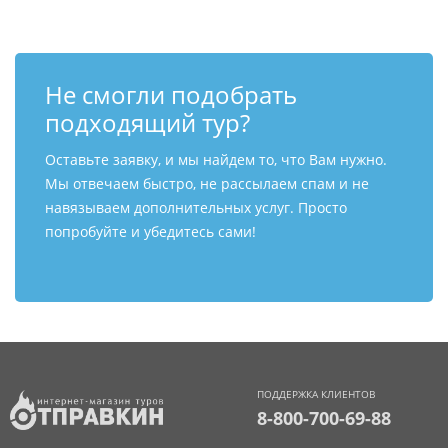
Не смогли подобрать
подходящий тур?
Оставьте заявку, и мы найдем то, что Вам нужно.
Мы отвечаем быстро, не рассылаем спам и не
навязываем дополнительных услуг. Просто
попробуйте и убедитесь сами!
ПОДДЕРЖКА КЛИЕНТОВ
8-800-700-69-88