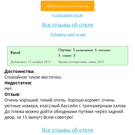
Контакты
Найти туры в этот отель
к описанию отеля
Все отзывы об отеле
Добавить свой отзыв
Оценка: 5
размещение:
5
питание:
Pavel
5
сервис:
5
Добавлено: 11 ноября 2015
Время путешествия: июнь 2015
Достоинства:
Спокойное тихое местечко.
Недостатки:
Нет
Отзыв:
Очень хороший, тихий отель. Хорошо кормят, очень
уютные номера, классный бассейн с тренажерным залом.
До пляжа можно дойти обходными путями через задний
двор, за 15 минут) Всем советую!
Все отзывы об отеле