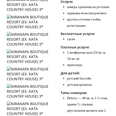
Услуги:
камера хранения на ресепшн
парковка велосипедов/авто
круглосуточная стойка
регистрации
Бесплатные услуги:
сауна
Платные услуги:
2 конференц-зала (24 кв. м,
54 кв. м)
прачечная
Для детей:
детский бассейн
детская кроватка
Типы номеров:
Deluxe — 40 кв. м, 1-3 этаж,
здание 5, спальня,
двуспальная кровать или 2