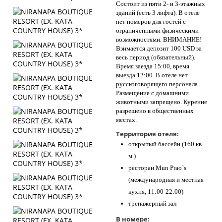
Состоит из пяти 2- и 3-этажных
зданий (есть 3 лифта). В отеле
нет номеров для гостей с
ограниченными физическими
возможностями. ВНИМАНИЕ!
Взимается депозит 100 USD за
весь период (обязательный).
Время заезда 15:00, время
выезда 12:00. В отеле нет
русскоговорящего персонала.
Размещение с домашними
животными запрещено. Курение
разрешено в общественных
местах.
Территория отеля:
открытый бассейн (160 кв.
м.)
ресторан Mun Prao`s
(международная и местная
кухня, 11:00-22:00)
тренажерный зал
В номере: