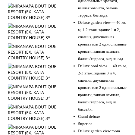
односпальные кровати,
ванная комната, балкон/
терраса, без вида.
Deluxe garden view — 40 кв.
м, 1-2 этаж, здание 1 и 2,
спальня, двуспальная
кровать или 2 односпальные
кровати, ванная комната,
балкон/терраса, вид на сад.
Deluxe pool view — 40 кв. м,
2-3 этаж, здание 3 и 4,
спальня, двуспальная
кровать или 2 односпальные
кровати, ванная комната,
балкон/терраса, вид на
бассейн.
Grand deluxe
Superior
Deluxe garden view room