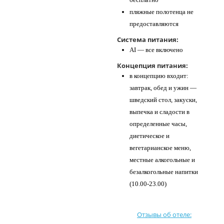
пляжные полотенца не
предоставляются
Система питания:
AI — все включено
Концепция питания:
в концепцию входит:
завтрак, обед и ужин —
шведский стол, закуски,
выпечка и сладости в
определенные часы,
диетическое и
вегетарианское меню,
местные алкогольные и
безалкогольные напитки
(10.00-23.00)
Отзывы об отеле: