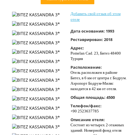
Контакты
Добавить свой отзыв об этом
отеле
Дата основания:
1993
Реставрирован:
2018
Адрес:
Pomelan Cad. 23, Битез 48400
Турция
Расположение:
Отель расположен в районе
Битез, в 6 км от центра г. Бодрум.
Аэропорт Бодрум-Миляс
находится в 42 км от отеля.
Общая площадь:
4500
Телефон/факс:
+90 2523637785
Описание отеля:
Состоит из четырех 2-этажных
зданий. Номерной фонд отеля