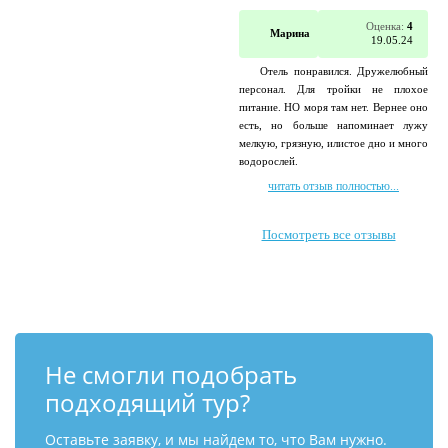
Оценка:
4
Марина
19.05.24
Отель понравился. Дружелюбный
персонал. Для тройки не плохое
питание. НО моря там нет. Вернее оно
есть, но больше напоминает лужу
мелкую, грязную, илистое дно и много
водорослей.
читать отзыв полностью...
Посмотреть все отзывы
Не смогли подобрать
подходящий тур?
Оставьте заявку, и мы найдем то, что Вам нужно.