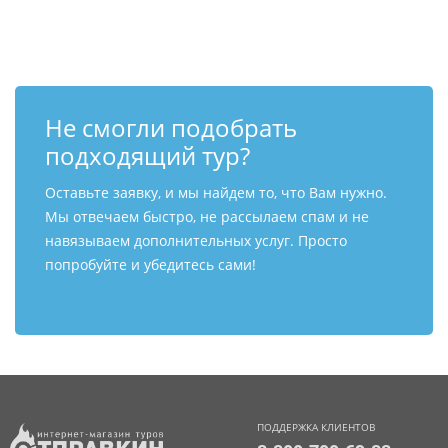
Контакты
Не смогли подобрать
подходящий тур?
Оставьте заявку, и мы найдем то, что Вам нужно.
Мы отвечаем быстро, не рассылаем спам и не
навязываем дополнительных услуг. Просто
попробуйте и убедитесь сами!
ПОДДЕРЖКА КЛИЕНТОВ