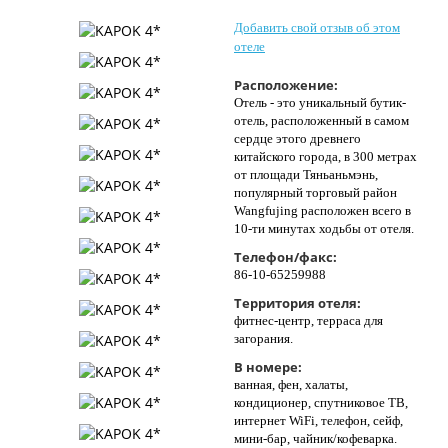
Контакты
Добавить свой отзыв об этом
отеле
Расположение:
Отель - это уникальный бутик-
отель, расположенный в самом
сердце этого древнего
китайского города, в 300 метрах
от площади Тяньаньмэнь,
популярный торговый район
Wangfujing расположен всего в
10-ти минутах ходьбы от отеля.
Телефон/факс:
86-10-65259988
Территория отеля:
фитнес-центр, терраса для
загорания.
В номере:
ванная, фен, халаты,
кондиционер, спутниковое ТВ,
интернет WiFi, телефон, сейф,
мини-бар, чайник/кофеварка.