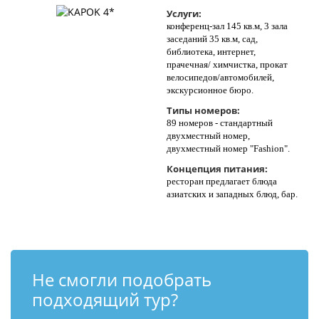
Услуги:
конференц-зал 145 кв.м, 3 зала
заседаний 35 кв.м, сад,
библиотека, интернет,
прачечная/ химчистка, прокат
велосипедов/автомобилей,
экскурсионное бюро.
Типы номеров:
89 номеров - стандартный
двухместный номер,
двухместный номер "Fashion".
Концепция питания:
ресторан предлагает блюда
азиатских и западных блюд, бар.
Не смогли подобрать
подходящий тур?