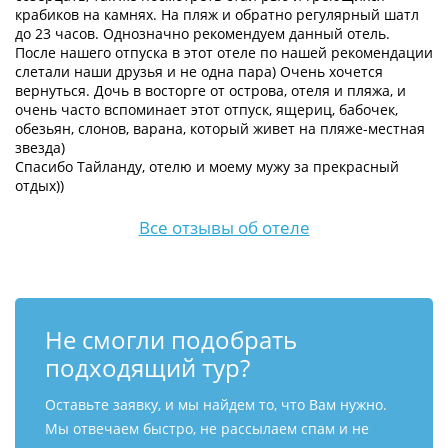
крабиков на камнях. На пляж и обратно регулярный шатл
до 23 часов. Однозначно рекомендуем данный отель.
После нашего отпуска в этот отеле по нашей рекомендации
слетали наши друзья и не одна пара) Очень хочется
вернуться. Дочь в восторге от острова, отеля и пляжа, и
очень часто вспоминает этот отпуск, ящериц, бабочек,
обезьян, слонов, варана, который живет на пляже-местная
звезда)
Спасибо Тайланду, отелю и моему мужу за прекрасный
отдых))
Все отзывы об отеле
Не смогли подобрать
подходящий тур?
Оставьте заявку, и мы найдем то, что Вам нужно.
Мы отвечаем быстро, не рассылаем спам и не