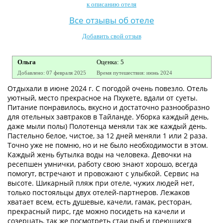
к описанию отеля
Контакты
Все отзывы об отеле
Добавить свой отзыв
Ольга
Оценка: 5
Добавлено: 07 февраля 2025
Время путешествия: июнь 2024
Отдыхали в июне 2024 г. С погодой очень повезло. Отель
уютный, место прекрасное на Пхукете, вдали от суеты.
Питание понравилось, вкусно и достаточно разнообразно
для отельных завтраков в Тайланде. Уборка каждый день,
даже мыли полы) Полотенца меняли так же каждый день.
Пастельно белое, чистое, за 12 дней меняли 1 или 2 раза.
Точно уже не помню, но и не было необходимости в этом.
Каждый жень бутылка воды на человека. Девочки на
ресепшен умнички, работу свою знают хорошо, всегда
помогут, встречают и провожают с улыбкой. Сервис на
высоте. Шикарный пляж при отеле, чужих людей нет,
только постояльцы двух отелей-партнеров. Лежаков
хватает всем, есть душевые, качели, гамак, ресторан,
прекрасный пирс, где можно посидеть на качели и
созерцать, так же посмотреть стаи рыб и греющихся