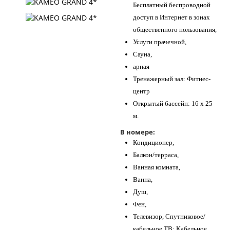
Бесплатный беспроводной
доступ в Интернет в зонах
общественного пользования,
Услуги прачечной,
Сауна,
арная
Тренажерный зал: Фитнес-
центр
Открытый бассейн: 16 x 25
м.
В номере:
Кондиционер,
Балкон/терраса,
Ванная комната,
Ванна,
Душ,
Фен,
Телевизор, Спутниковое/
кабельное ТВ: Кабельное