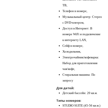
ТВ,
Телефон в номере,
Музыкальный центр: Стерео
с DVD-плеером,
Доступ в Интернет: В
номере WiFi и подключение
к интернету LAN,
Сейф в номере,
Холодильник,
Электрочайник/кофеварка:
Набор для приготовления
чая/кофе,
Стиральная машина: По
запросу
Для детей:
Детский бассейн: 20 кв.м.
Типы номеров:
STUDIO SUITE (45-56 кв.м.)