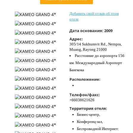
Контакты
Добавить свой отзыв об этом
отеле
Дата основания:
2009
Адрес:
305/14 Sukhumvit Rd., Nernpra,
Muang, Rayong 21000
Расстояние до аэропорта 156
км. Международный Аэропорт
Бангкока
Расположение:
Телефон/факс:
+66038621626
Территория отеля:
Бизнес-центр,
Конференц-зал,
Беспроводной Интернет: