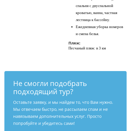
спальня с двуспальной
кроватью, ванна, частная
лестница к бассейну.
Ежедневная уборка номеров
и смена белья.
Пляж:
Песчаный пляж: в 3 км
Не смогли подобрать
подходящий тур?
Оставьте заявку, и мы найдем то, что Вам нужно.
Мы отвечаем быстро, не рассылаем спам и не
навязываем дополнительных услуг. Просто
попробуйте и убедитесь сами!