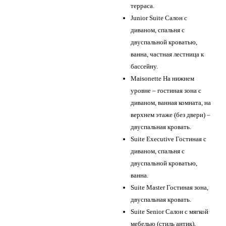
терраса.
Junior Suite Салон с
диваном, спальня с
двуспальной кроватью,
ванна, частная лестница к
бассейну.
Maisonette На нижнем
уровне – гостиная зона с
диваном, ванная комната, на
верхнем этаже (без двери) –
двуспальная кровать.
Suite Executive Гостиная с
диваном, спальня с
двуспальной кроватью,
ванна.
Suite Master Гостиная зона,
двуспальная кровать.
Suite Senior Салон с мягкой
мебелью (стиль антик),