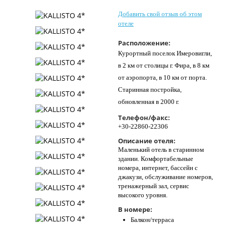
Контакты
Добавить свой отзыв об этом
отеле
Расположение:
Курортный поселок Имеровигли,
в 2 км от столицы г. Фира, в 8 км
от аэропорта, в 10 км от порта.
Старинная постройка,
обновленная в 2000 г.
Телефон/факс:
+30-22860-22306
Описание отеля:
Маленький отель в старинном
здании. Комфортабельные
номера, интернет, бассейн с
джакузи, обслуживание номеров,
тренажерный зал, сервис
высокого уровня.
В номере:
Балкон/терраса