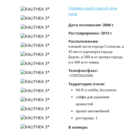
Контакты
Добавить свой отзыв об этом
отеле
Дата основания:
2006 г.
Реставрирован:
2013 г.
Расположение:
в новой части города Созополь, в
45 км от аэропорта города
Бургас, в 300 м от центра города
и в 300 м от пляжа.
Телефон/факс:
+35955024500
Территория отеля:
Wi-Fi в лобби, бесплатно
сейфы для хранения
ценностей
прокат автомобилей
рестораны: 1
В номере: