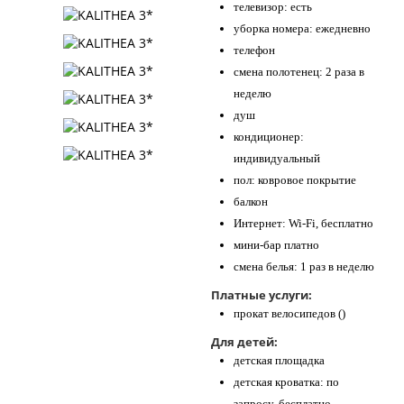
телевизор: есть
уборка номера: ежедневно
телефон
смена полотенец: 2 раза в
неделю
душ
кондиционер:
индивидуальный
пол: ковровое покрытие
балкон
Интернет: Wi-Fi, бесплатно
мини-бар платно
смена белья: 1 раз в неделю
Платные услуги:
прокат велосипедов ()
Для детей:
детская площадка
детская кроватка: по
запросу, бесплатно