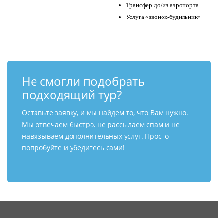
Трансфер до/из аэропорта
Услуга «звонок-будильник»
Не смогли подобрать
подходящий тур?
Оставьте заявку, и мы найдем то, что Вам нужно.
Мы отвечаем быстро, не рассылаем спам и не
навязываем дополнительных услуг. Просто
попробуйте и убедитесь сами!