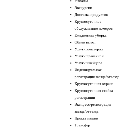
Рыбалка
Экскурсии
Доставка продуктов
Круглосуточное
обслуживание номеров
Ежедневная уборка
Обмен валют
Услуги консьержа
Услуги прачечной
Услуги швейцара
Индивидуальная
регистрация заезда/отъезда
Круглосуточная охрана
Круглосуточная стойка
регистрации
Экспресс-регистрация
заезда/отъезда
Прокат машин
Трансфер