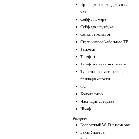
Принадлежности для кофе/
чая
Сейф в номере
Сейф для ноутбука
Сетка от комаров
Спутниковое/кабельное ТВ
Тапочки
Телефон
Телефон в ванной комнате
Туалетно-косметические
принадлежности
Фен
Холодильник
Чистящие средства
Шкаф
Услуги:
Бесплатный Wi-Fi в номерах
Заказ билетов