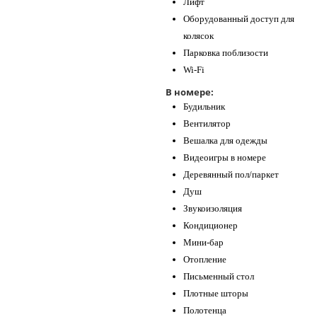
Лифт
Оборудованный доступ для
колясок
Парковка поблизости
Wi-Fi
В номере:
Будильник
Вентилятор
Вешалка для одежды
Видеоигры в номере
Деревянный пол/паркет
Душ
Звукоизоляция
Кондиционер
Мини-бар
Отопление
Письменный стол
Плотные шторы
Полотенца