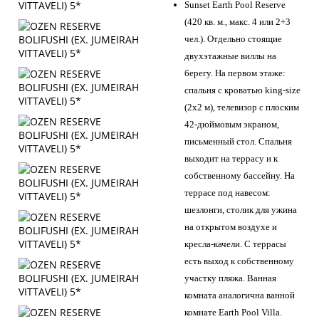
Sunset Earth Pool Reserve
(420 кв. м., макс. 4 или 2+3
чел.). Отдельно стоящие
двухэтажные виллы на
берегу. На первом этаже:
спальня с кроватью king-size
(2х2 м), телевизор с плоским
42-дюймовым экраном,
письменный стол. Спальня
выходит на террасу и к
собственному бассейну. На
террасе под навесом:
шезлонги, столик для ужина
на открытом воздухе и
кресла-качели. С террасы
есть выход к собственному
участку пляжа. Ванная
комната аналогична ванной
комнате Earth Pool Villa.