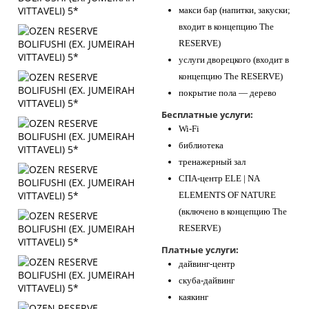
макси бар (напитки, закуски;
входит в концепцию The
RESERVE)
услуги дворецкого (входит в
концепцию The RESERVE)
покрытие пола — дерево
Бесплатные услуги:
Wi-Fi
библиотека
тренажерный зал
СПА-центр ELE | NA
ELEMENTS OF NATURE
(включено в концепцию The
RESERVE)
Платные услуги:
дайвинг-центр
скуба-дайвинг
каякинг