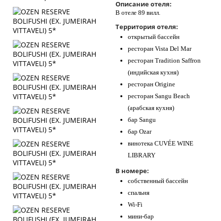
Описание отеля:
В отеле 89 вилл.
Территория отеля:
открытый бассейн
ресторан Vista Del Mar
ресторан Tradition Saffron
(индийская кухня)
ресторан Origine
ресторан Sangu Beach
(арабская кухня)
бар Sangu
бар Ozar
винотека CUVÉE WINE
LIBRARY
В номере:
собственный бассейн
спальня
Wi-Fi
мини-бар