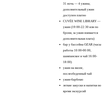
31 ночь — 4 ужина;
дополнительный ужин
доступен платно
CUVÉE WINE LIBRARY —
ужин (19:00-22:30 или по
брони, за ужин взимается
дополнительная плата)
бар у бассейна OZAR (часы
работы 10:00-00:00,
шампанское и чай 16:00-
18:00)
ужин на вилле,
послеобеденный чай
ужин-барбекю
легкие закуски и напитки во
время экскурсий