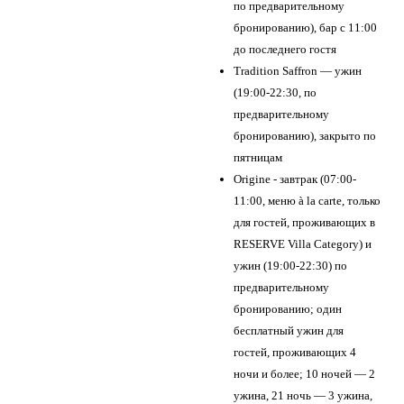
по предварительному
бронированию), бар с 11:00
до последнего гостя
Tradition Saffron — ужин
(19:00-22:30, по
предварительному
бронированию), закрыто по
пятницам
Origine - завтрак (07:00-
11:00, меню à la carte, только
для гостей, проживающих в
RESERVE Villa Category) и
ужин (19:00-22:30) по
предварительному
бронированию; один
бесплатный ужин для
гостей, проживающих 4
ночи и более; 10 ночей — 2
ужина, 21 ночь — 3 ужина,