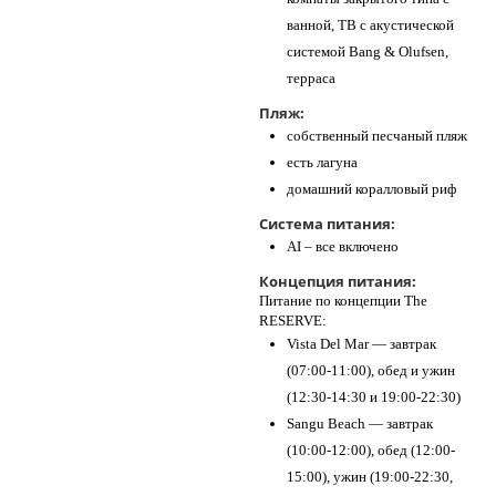
ванной, ТВ с акустической
системой Bang & Olufsen,
терраса
Пляж:
собственный песчаный пляж
есть лагуна
домашний коралловый риф
Система питания:
AI – все включено
Концепция питания:
Питание по концепции The
RESERVE:
Vista Del Mar — завтрак
(07:00-11:00), обед и ужин
(12:30-14:30 и 19:00-22:30)
Sangu Beach — завтрак
(10:00-12:00), обед (12:00-
15:00), ужин (19:00-22:30,