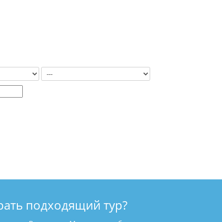
рать подходящий тур?