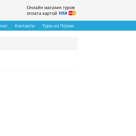
Онлайн магазин туров
оплата картой
 нас
Контакты
Туры из Перми