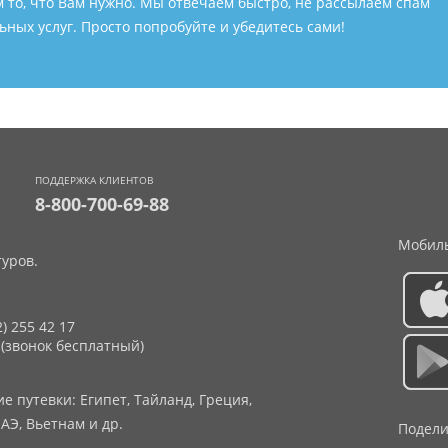
м то, что Вам нужно. Мы отвечаем быстро, не рассылаем спам
ных услуг. Просто попробуйте и убедитесь сами!
ПОДДЕРЖКА КЛИЕНТОВ
8-800-700-69-88
Мобиль
уров.
2) 255 42 17
 (звонок бесплатный)
 путевки: Египет, Тайланд, Греция,
АЭ, Вьетнам и др.
Подели