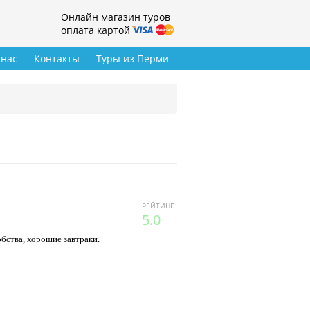
Онлайн магазин туров
оплата картой
 нас
Контакты
Туры из Перми
РЕЙТИНГ
5.0
бства, хорошие завтраки.