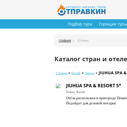
Подбор тура
Горящие тур
ГЛАВНАЯ
СТРАНЫ
Каталог стран и отел
»
»
»
JIUHUA SPA &
Страны
Китай
Пекин
JIUHUA SPA & RESORT 5*
Пекин,
Китай
Отель расположен в пригороде Пекина
Подойдет для деловой поездки.