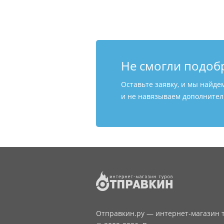
Не смогли подоб
Оставьте заявку, и мы найде
и не навязываем дополнитель
Отправкин.ру — интернет-магазин т