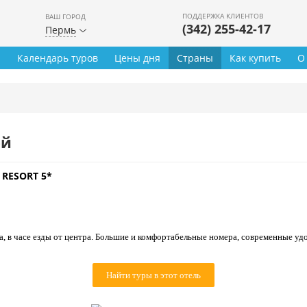
ПОДДЕРЖКА КЛИЕНТОВ
ВАШ ГОРОД
(342) 255-42-17
Пермь
ы
Календарь туров
Цены дня
Страны
Как купить
О
ей
 RESORT 5*
, в часе езды от центра. Большие и комфортабельные номера, современные удо
Найти туры в этот отель