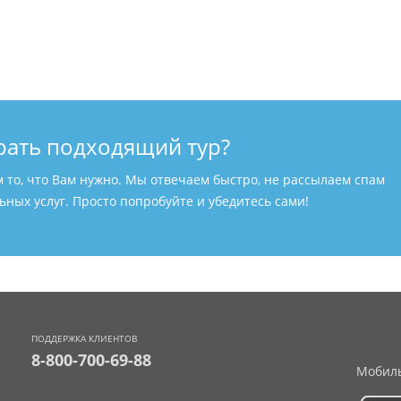
рать подходящий тур?
м то, что Вам нужно. Мы отвечаем быстро, не рассылаем спам
ных услуг. Просто попробуйте и убедитесь сами!
ПОДДЕРЖКА КЛИЕНТОВ
8-800-700-69-88
Мобиль