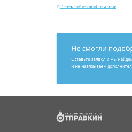
Добавить свой отзыв об этом отеле
Не смогли подоб
Оставьте заявку, и мы найде
и не навязываем дополнитель