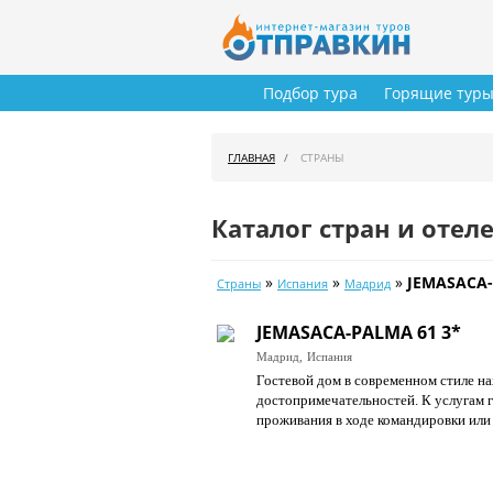
Подбор тура
Горящие тур
ГЛАВНАЯ
СТРАНЫ
Каталог стран и отел
»
»
»
JEMASACA-
Страны
Испания
Мадрид
JEMASACA-PALMA 61 3*
Мадрид,
Испания
Гостевой дом в современном стиле на
достопримечательностей. К услугам г
проживания в ходе командировки или