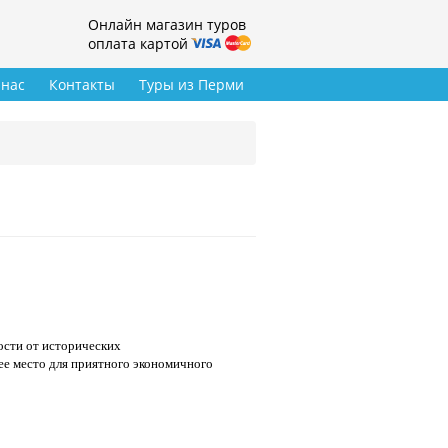
Онлайн магазин туров
оплата картой
 нас
Контакты
Туры из Перми
ости от исторических
ее место для приятного экономичного