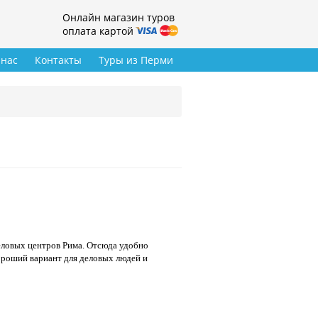
Онлайн магазин туров
оплата картой
 нас
Контакты
Туры из Перми
еловых центров Рима. Отсюда удобно
ороший вариант для деловых людей и