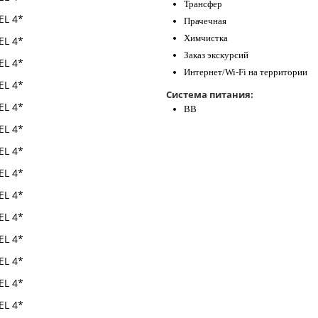
Трансфер
Прачечная
Химчистка
Заказ экскурсий
Интернет/Wi-Fi на территории
Система питания:
ВВ