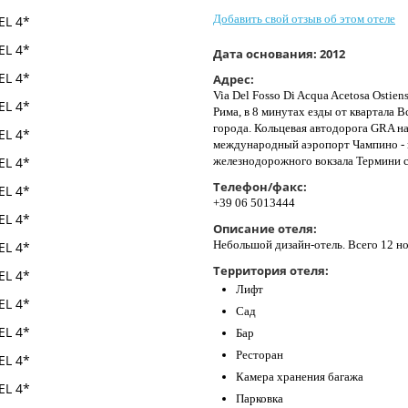
Добавить свой отзыв об этом отеле
Дата основания:
2012
Адрес:
Via Del Fosso Di Acqua Acetosa Ostien
Рима, в 8 минутах езды от квартала 
города. Кольцевая автодорога GRA на
международный аэропорт Чампино - в 
железнодорожного вокзала Термини с
Телефон/факс:
+39 06 5013444
Описание отеля:
Небольшой дизайн-отель. Всего 12 н
Территория отеля:
Лифт
Сад
Бар
Ресторан
Камера хранения багажа
Парковка