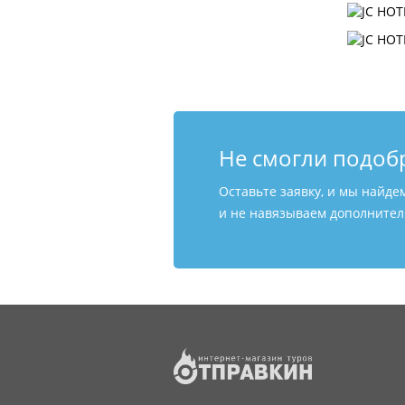
Не смогли подоб
Оставьте заявку, и мы найде
и не навязываем дополнитель