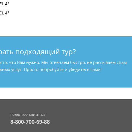
рать подходящий тур?
м то, что Вам нужно. Мы отвечаем быстро, не рассылаем спам
ных услуг. Просто попробуйте и убедитесь сами!
ПОДДЕРЖКА КЛИЕНТОВ
8-800-700-69-88