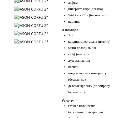
лифты
интернет-кафе (платно)
Wi-Fi в лобби (бесплатно)
паркинг
В номере:
ТВ
кондиционер-сплит (платно)
мини-холодильник
сейф (платно)
душ или ванна
балкон
подключение к интернету
(бесплатно)
детская кровать (по запросу,
бесплатно)
Услуги:
Общее количество
бассейнов: 1 открытый