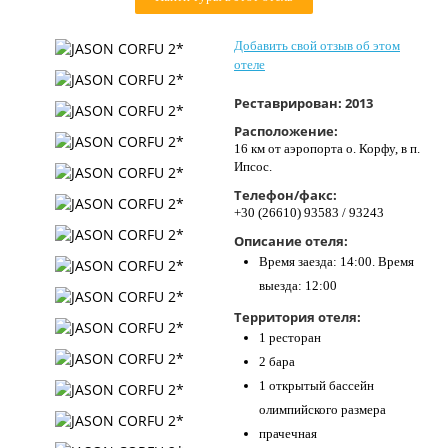
Контакты
Добавить свой отзыв об этом
отеле
Реставрирован:
2013
Расположение:
16 км от аэропорта о. Корфу, в п.
Ипсос.
Телефон/факс:
+30 (26610) 93583 / 93243
Описание отеля:
Время заезда: 14:00. Время
выезда: 12:00
Территория отеля:
1 ресторан
2 бара
1 открытый бассейн
олимпийского размера
прачечная