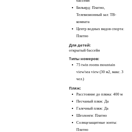
бассейн
Бильярд: Платно,
Телевизионный зал: ТВ-
комната
Центр водных видов спорта:
Платно
Для детей:
открытый бассейн
Типы номеров:
75 twin rooms mountain
view/sea view (30 м2, макс. 3
чел.)
Пляж:
Расстояние до пляжа: 400 м
Песчаный пляж: Да
Галечный пляж: Да
Шезлонги: Платно
Солнцезащитные зонты:
Платно