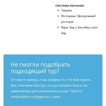
Система питания:
Завтрак
Рестораны: Центральный
ресторан
Бары: Бар у бассейна, снэк-
бар
Не смогли подобрать
подходящий тур?
Оставьте заявку, и мы найдем то, что Вам нужно.
Мы отвечаем быстро, не рассылаем спам и не
навязываем дополнительных услуг. Просто
попробуйте и убедитесь сами!