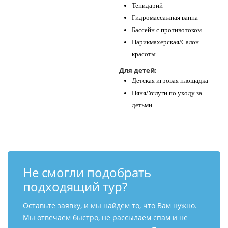
Тепидарий
Гидромассажная ванна
Бассейн с противотоком
Парикмахерская/Салон
красоты
Для детей:
Детская игровая площадка
Няня/Услуги по уходу за
детьми
Не смогли подобрать
подходящий тур?
Оставьте заявку, и мы найдем то, что Вам нужно.
Мы отвечаем быстро, не рассылаем спам и не