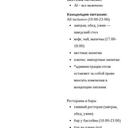
AI – все включено
Концепция питания:
All inclusive (10:00-23:00):
завтрак, обед, ужин —
шведский стол
кофе, чай, выпечка (17:00-
18:00)
местные напитки
платно: импортные напитки
*администрация отеля
оставляет за собой право
вносить изменения в
концепцию питания
Рестораны и бары
главный ресторан (завтрак,
обед, ужин)
бар у бассейна (10:00-23:00)
бар на пляже (пл)