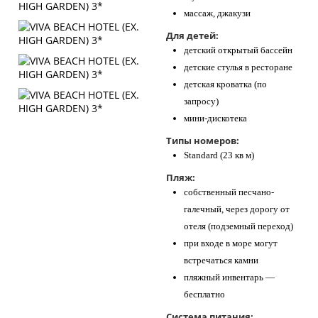
массаж, джакузи
Для детей:
детский открытый бассейн
детские стулья в ресторане
детская кроватка (по
запросу)
мини-дискотека
Типы номеров:
Standard (23 кв м)
Пляж:
собственный песчано-
галечный, через дорогу от
отеля (подземный переход)
​при входе в море могут
встречаться камни
пляжный инвентарь —
бесплатно
Система питания: