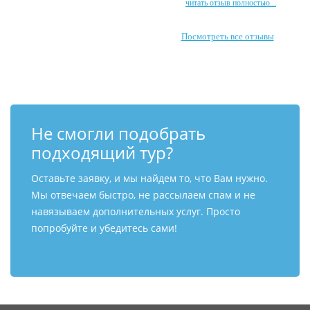
читать отзыв полностью...
Посмотреть все отзывы
Не смогли подобрать
подходящий тур?
Оставьте заявку, и мы найдем то, что Вам нужно.
Мы отвечаем быстро, не рассылаем спам и не
навязываем дополнительных услуг. Просто
попробуйте и убедитесь сами!