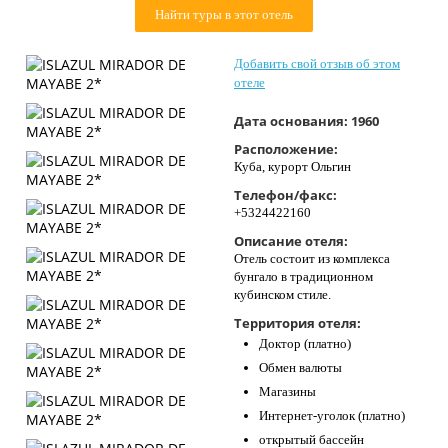
Найти туры в этот отель
Контакты
Добавить свой отзыв об этом
отеле
Дата основания:
1960
Расположение:
Куба, курорт Ольгин
Телефон/факс:
+5324422160
Описание отеля:
Отель состоит из комплекса
бунгало в традиционном
кубинском стиле.
Территория отеля:
Доктор (платно)
Обмен валюты
Магазины
Интернет-уголок (платно)
открытый бассейн