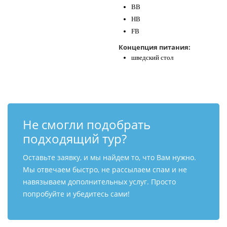
BB
HB
FB
Концепция питания:
шведский стол
Не смогли подобрать
подходящий тур?
Оставьте заявку, и мы найдем то, что Вам нужно.
Мы отвечаем быстро, не рассылаем спам и не
навязываем дополнительных услуг. Просто
попробуйте и убедитесь сами!