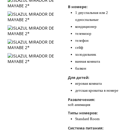
В номере:
1 двуспальная или 2
односпальные
кондиционер
телевизор
телефон
сейф
холодильник
ванная комната
балкон
Для детей:
игровая комната
детская кроватка в номере
Развлечения:
soft анимация
Типы номеров:
Standard Room
Система питания: