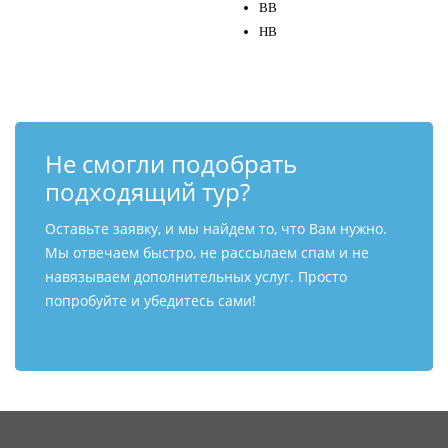
BB
НВ
Не смогли подобрать
подходящий тур?
Оставьте заявку, и мы найдем то, что Вам нужно.
Мы отвечаем быстро, не рассылаем спам и не
навязываем дополнительных услуг. Просто
попробуйте и убедитесь сами!