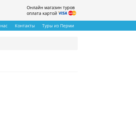
Онлайн магазин туров
оплата картой
 нас
Контакты
Туры из Перми