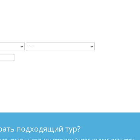
рать подходящий тур?