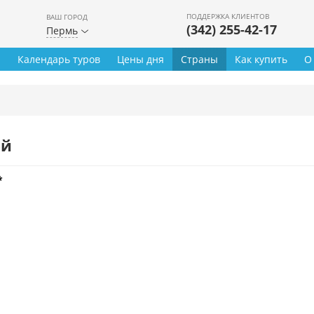
ПОДДЕРЖКА КЛИЕНТОВ
ВАШ ГОРОД
(342) 255-42-17
Пермь
ы
Календарь туров
Цены дня
Страны
Как купить
О
ей
*