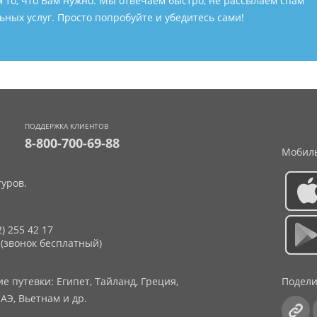
м то, что Вам нужно. Мы отвечаем быстро, не рассылаем спам
ных услуг. Просто попробуйте и убедитесь сами!
ПОДДЕРЖКА КЛИЕНТОВ
8-800-700-69-88
Мобиль
уров.
2) 255 42 17
 (звонок бесплатный)
 путевки: Египет, Тайланд, Греция,
Подели
АЭ, Вьетнам и др.