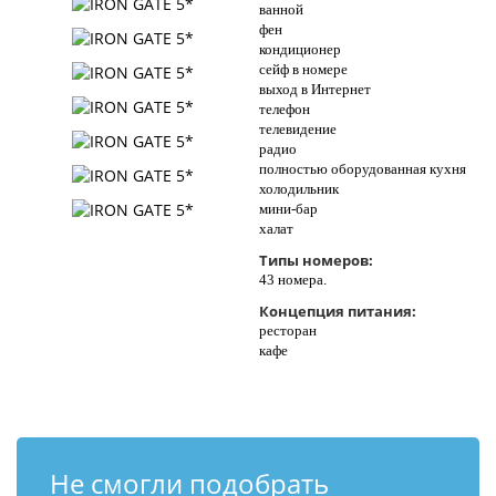
ванной
фен
кондиционер
сейф в номере
выход в Интернет
телефон
телевидение
радио
полностью оборудованная кухня
холодильник
мини-бар
халат
Типы номеров:
43 номера.
Концепция питания:
ресторан
кафе
Не смогли подобрать