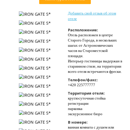
Контакты
Добавить свой отзыв об этом
отеле
Расположение:
Отель расположен в центре
Старого Города, в нескольких
шагах от Астрономических
часов на Староместской
площади.
Интерьер гостиницы выдержан в
старинном стиле, на территории
всего отеля встречаются фрески.
Телефон/факс:
+420 225777777
Территория отеля:
круглосуточная стойка
регистрации
парковка
экскурсионное бюро
В номере:
ванная комната с душем или