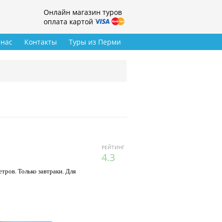
Онлайн магазин туров
оплата картой
 нас
Контакты
Туры из Перми
РЕЙТИНГ
4.3
тров. Только завтраки. Для