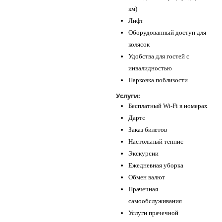
км)
Лифт
Оборудованный доступ для
колясок
Удобства для гостей с
инвалидностью
Парковка поблизости
Услуги:
Бесплатный Wi-Fi в номерах
Дартс
Заказ билетов
Настольный теннис
Экскурсии
Ежедневная уборка
Обмен валют
Прачечная
самообслуживания
Услуги прачечной