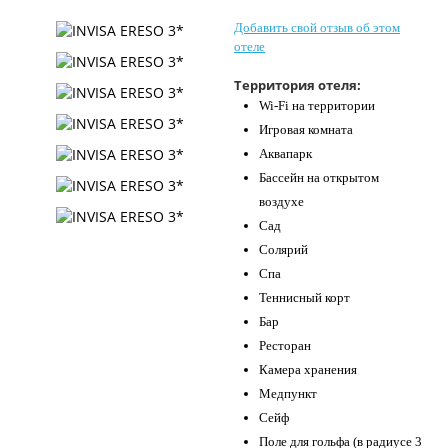
Контакты
Добавить свой отзыв об этом
отеле
Территория отеля:
Wi-Fi на территории
Игровая комната
Аквапарк
Бассейн на открытом
воздухе
Сад
Солярий
Спа
Теннисный корт
Бар
Ресторан
Камера хранения
Медпункт
Сейф
Поле для гольфа (в радиусе 3