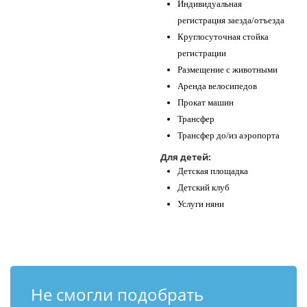
Индивидуальная
регистрация заезда/отъезда
Круглосуточная стойка
регистрации
Размещение с животными
Аренда велосипедов
Прокат машин
Трансфер
Трансфер до/из аэропорта
Для детей:
Детская площадка
Детский клуб
Услуги няни
Не смогли подобрать