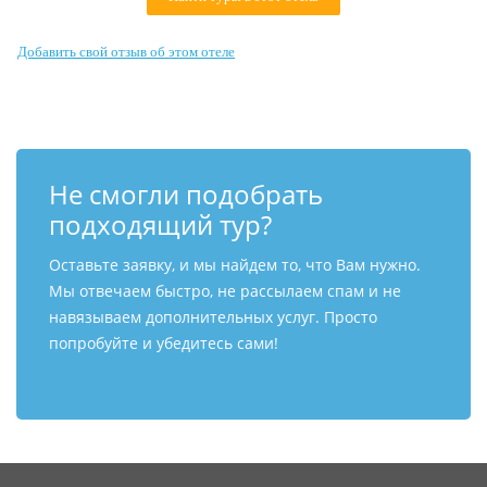
Контакты
Добавить свой отзыв об этом отеле
Не смогли подобрать
подходящий тур?
Оставьте заявку, и мы найдем то, что Вам нужно.
Мы отвечаем быстро, не рассылаем спам и не
навязываем дополнительных услуг. Просто
попробуйте и убедитесь сами!