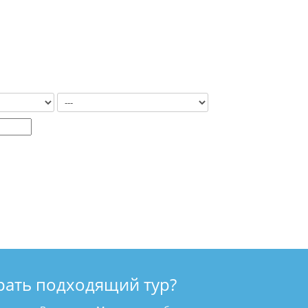
рать подходящий тур?