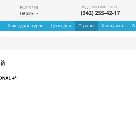
ПОДДЕРЖКА КЛИЕНТОВ
ВАШ ГОРОД
(342) 255-42-17
Пермь
ы
Календарь туров
Цены дня
Страны
Как купить
О
ей
ONAL 4*