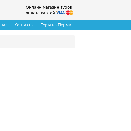
Онлайн магазин туров
оплата картой
 нас
Контакты
Туры из Перми