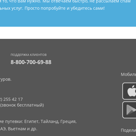
м то, что Вам нужно. Мы отвечаем быстро, не рассылаем спам
ных услуг. Просто попробуйте и убедитесь сами!
ПОДДЕРЖКА КЛИЕНТОВ
8-800-700-69-88
Мобиль
уров.
2) 255 42 17
 (звонок бесплатный)
 путевки: Египет, Тайланд, Греция,
АЭ, Вьетнам и др.
Подели