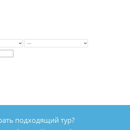
рать подходящий тур?