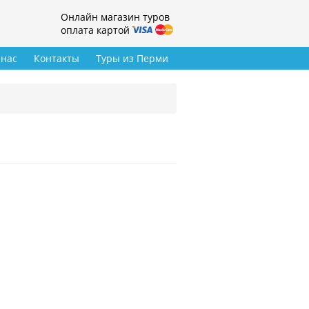
Онлайн магазин туров
оплата картой
 нас
Контакты
Туры из Перми