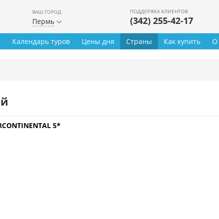
ПОДДЕРЖКА КЛИЕНТОВ
ВАШ ГОРОД
(342) 255-42-17
Пермь
ы
Календарь туров
Цены дня
Страны
Как купить
О
ей
RCONTINENTAL 5*