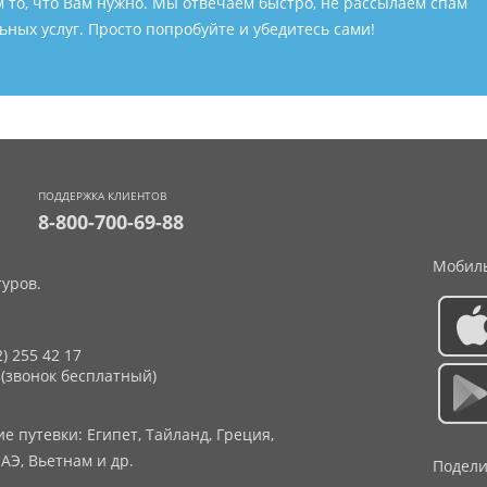
м то, что Вам нужно. Мы отвечаем быстро, не рассылаем спам
ных услуг. Просто попробуйте и убедитесь сами!
ПОДДЕРЖКА КЛИЕНТОВ
8-800-700-69-88
Мобиль
уров.
2) 255 42 17
 (звонок бесплатный)
 путевки: Египет, Тайланд, Греция,
АЭ, Вьетнам и др.
Подели