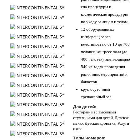
спа-процедуры и
косметические процедуры
по уходу за лицом и телом.
12 оборудованных
конференц-залов
вместимостью от 10 до 700
человек, конгресс-холл (до
400 человек), зал площадью
549 кв. м для проведения
различных мероприятий и
банкетов.
круглосуточный
тренажерный зал.
Для детей:
Ресторан(ы) с высокими
стульчиками для детей, Детское
меню, Детская кроватка, Услуги
няни
Типы номеров: