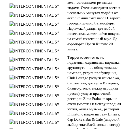
величественными речными
видами. Отель находится всего в
нескольких минутах ходьбы от
астрономических часов Старого
города и шумной атмосферы
Парижской улицы, где любой
посетитель может найти покупки
на самый изысканный вкус. До
аэропорта Праги Ruzyne 20
минут.
Территория отеля:
подземная охраняемая парковка,
круглосуточное обслуживание
номеров, услуга пробуждения,
Club Lounge (услуги консьержа,
библиотека, доступ в Интернет,
бизнес-уголок, международная
пресса), услуги прачечной.
ресторан Zlata Praha на крыше
отеля (местная и международная
кухня, живая музыка), ресторан
Primator с видом на реку Влтава,
бар Duke’s Bar & Cafe (широкий
выбор коктейлей, виски и сигар),