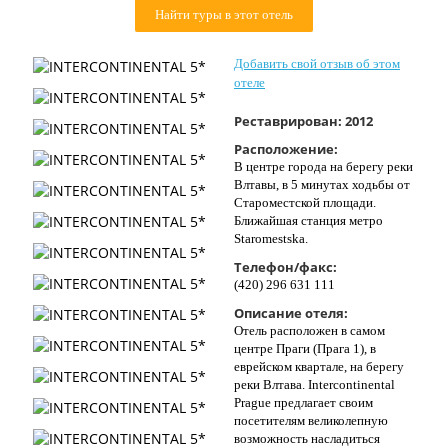
Найти туры в этот отель
Контакты
Добавить свой отзыв об этом
отеле
Реставрирован:
2012
Расположение:
В центре города на берегу реки
Влтавы, в 5 минутах ходьбы от
Староместской площади.
Ближайшая станция метро
Staromestska.
Телефон/факс:
(420) 296 631 111
Описание отеля:
Отель расположен в самом
центре Праги (Прага 1), в
еврейском квартале, на берегу
реки Влтава. Intercontinental
Prague предлагает своим
посетителям великолепную
возможность насладиться