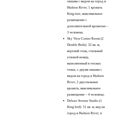
окнами с видом на город и
Hudson River; 1 кровать
King-size, максимальное
размещение с
дополнительной кроватью –
3 человека;
Sky View Corner Room (2
Double Beds): 32 кв. м,
верхний этаж, стильный
угловой номер,
выполненный в теплых
тонах, с двумя окнами с
видом на город и Hudson
River; 2 двуспальные
кровати, максимальное
размещение – 4 человека;
Deluxe Avenue Studio (1
King bed): 51 кв. м, вид на
город и Hudson River; в