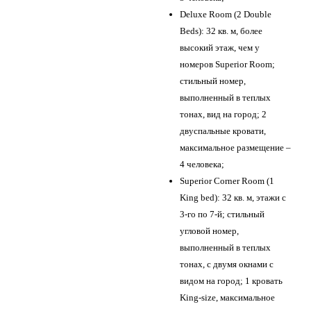
Deluxe Room (2 Double
Beds): 32 кв. м, более
высокий этаж, чем у
номеров Superior Room;
стильный номер,
выполненный в теплых
тонах, вид на город; 2
двуспальные кровати,
максимальное размещение –
4 человека;
Superior Corner Room (1
King bed): 32 кв. м, этажи с
3-го по 7-й; стильный
угловой номер,
выполненный в теплых
тонах, с двумя окнами с
видом на город; 1 кровать
King-size, максимальное