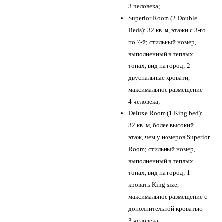
3 человека;
Superior Room (2 Double
Beds): 32 кв. м, этажи с 3-го
по 7-й; стильный номер,
выполненный в теплых
тонах, вид на город; 2
двуспальные кровати,
максимальное размещение –
4 человека;
Deluxe Room (1 King bed):
32 кв. м, более высокий
этаж, чем у номеров Superior
Room; стильный номер,
выполненный в теплых
тонах, вид на город; 1
кровать King-size,
максимальное размещение с
дополнительной кроватью –
3 человека;