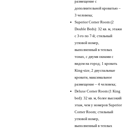
размещение с
дополнительной кроватью –
3 человека;
Superior Corner Room (2
Double Beds): 32 кв. м, этажи
с 3-го по 7-й; стильный
угловой номер,
выполненный в теплых
тонах, с двумя окнами с
видом на город; 1 кровать
King-size, 2 двуспальные
кровати, максимальное
размещение – 4 человека;
Deluxe Corner Room (1 King
bed): 32 кв. м, более высокий
этаж, чем у номеров Superior
Corner Room; стильный
угловой номер,
выполненный в теплых