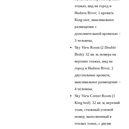
этажах, вид на город и
Hudson River; 1 кровать
King-size, максимальное
размещение с
дополнительной кроватью –
3 человека;
Sky View Room (2 Double
Beds): 32 кв. м, номера на
верхних этажах, вид на
город и Hudson River; 2
двуспальные кровати,
максимальное размещение –
4 человека;
Sky View Corner Room (1
King bed): 32 кв. м, верхний
этаж, стильный угловой
номер, выполненный в
теплых тонах, с двумя