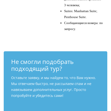
3 человека;
Suites: Manhattan Suite;
Penthouse Suite.
Сообщающиеся номера: по
запросу.
Не смогли подобрать
подходящий тур?
Оставьте заявку, и мы найдем то, что Вам нужно.
Мы отвечаем быстро, не рассылаем спам и не
навязываем дополнительных услуг. Просто
попробуйте и убедитесь сами!