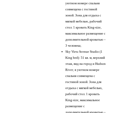
уютном номере спальня
совмещена с гостиной
зоной. Зона для отдыха с
мягкой мебелью, рабочий
стол. 1 кровать King-size,
максимальное размещение с
дополнительной кроватью –
3 человека;
Sky View Avenue Studio (1
King bed): 51 кв. м, верхний
этаж, вид на город и Hudson
River; в уютном номере
спальня совмещена с
гостиной зоной. Зона для
отдыха с мягкой мебелью,
рабочий стол. 1 кровать
King-size, максимальное
размещение с
дополнительной кроватью –