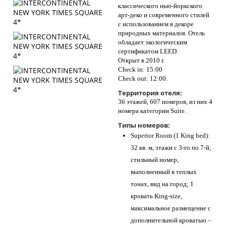
классического нью-йоркского
арт-деко и современного стилей
с использованием в декоре
природных материалов. Отель
обладает экологическим
сертификатом LEED.
Открыт в 2010 г.
Check in: 15:00
Check out: 12:00.
Территория отеля:
36 этажей, 607 номеров, из них 4
номера категории Suite.
Типы номеров:
Superior Room (1 King bed):
32 кв. м, этажи с 3-го по 7-й;
стильный номер,
выполненный в теплых
тонах, вид на город; 1
кровать King-size,
максимальное размещение с
дополнительной кроватью –