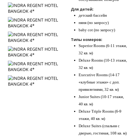
Для детей:
детский бассейн
няня (по запросу)
baby cot (по запросу)
Типы номеров:
Superior Rooms (6-11 этажи,
32 кв. м)
Deluxe Rooms (10-13 этажи,
32 кв. м)
Executive Rooms (14-17
«клубные этажи» с доп.
привилегиями, 32 кв. м)
Junior Suites (10-17 этажи,
40 кв. м)
Deluxe Triple Rooms (6-9
этажи, 40 кв. м)
Deluxe Suites (спальня с
дверью, гостиная, 108 кв. м)