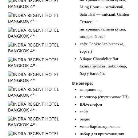
Ming Court — китайский,
Sala Thai — тайский, Garden
Terrace —
интернациональная кухня,
шведский стол
кафе Cookie Jar (выпечка,
торты)
3 бара: Chandelier Bar
(живая музыка), лобби-бар,
бар у бассейна
В номере:
кондиционер
телевизор (спутниковое ТВ)
IDD-телефон
сейф
радио
мини-бар/холодильник
набор для приготовления