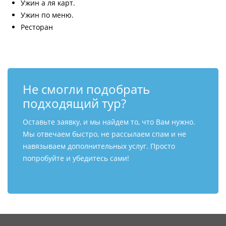
Ужин а ля карт.
Ужин по меню.
Ресторан
Не смогли подобрать
подходящий тур?
Оставьте заявку, и мы найдем то, что Вам нужно.
Мы отвечаем быстро, не рассылаем спам и не
навязываем дополнительных услуг. Просто
попробуйте и убедитесь сами!