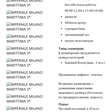
бассейн (часы работы:
09:00-12:00 и 15:00-19:00)
джакузи
Wellness-центр
турецкая баня
тренажерный зал
прокат велосипедов
Типы номеров:
К размещению предлагаются
номера категорий:
Standard Room (макс. 3 чел.)
Проживание инфанта - платное.
Возможно размещение с
домашними животными
маленького размера (бесплатно,
по предварительному запросу).
Пляж:
Частный песчаный, в 50 м от