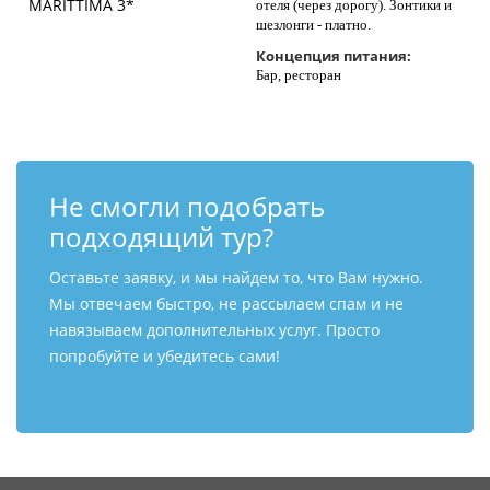
отеля (через дорогу). Зонтики и
шезлонги - платно.
Концепция питания:
Бар, ресторан
Не смогли подобрать
подходящий тур?
Оставьте заявку, и мы найдем то, что Вам нужно.
Мы отвечаем быстро, не рассылаем спам и не
навязываем дополнительных услуг. Просто
попробуйте и убедитесь сами!