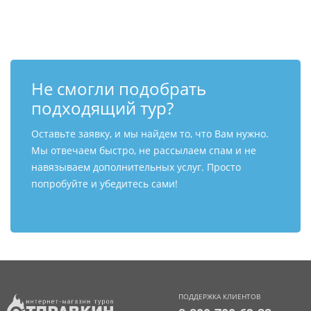
Контакты
Не смогли подобрать
подходящий тур?
Оставьте заявку, и мы найдем то, что Вам нужно.
Мы отвечаем быстро, не рассылаем спам и не
навязываем дополнительных услуг. Просто
попробуйте и убедитесь сами!
ПОДДЕРЖКА КЛИЕНТОВ