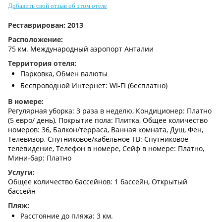
Добавить свой отзыв об этом отеле
Контакты
Реставрирован:
2013
Расположение:
75 км. Международный аэропорт Анталии
Территория отеля:
Парковка, Обмен валюты
Беспроводной Интернет: WI-FI (бесплатно)
В номере:
Регулярная уборка: 3 раза в неделю, Кондиционер: Платно
(5 евро/ день), Покрытие пола: Плитка, Общее количество
номеров: 36, Балкон/терраса, Ванная комната, Душ, Фен,
Телевизор, Спутниковое/кабельное ТВ: Спутниковое
телевидение, Телефон в номере, Сейф в номере: Платно,
Мини-бар: Платно
Услуги:
Общее количество бассейнов: 1 бассейн, Открытый
бассейн
Пляж:
Расстояние до пляжа: 3 км.