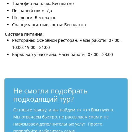
Трансфер на пляж: Бесплатно
Песчаный пляж: Да
Шезлонги: Бесплатно
Солнцезащитные зонты: Бесплатно
Система питания:
Рестораны: Основной ресторан. Часы работы: 07:00 -
10:00, 19:00 - 21:00
Бары: Бар у бассейна. Часы работы: 07:00 - 23:00
Не смогли подобрать
подходящий тур?
Оставьте заявку, и мы найдем то, что Вам нужно.
Мы отвечаем быстро, не рассылаем спам и не
навязываем дополнительных услуг. Просто
попробуйте и убедитесь сами!