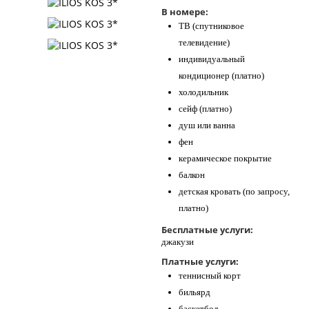
В номере:
ТВ (спутниковое
телевидение)
индивидуальный
кондиционер (платно)
холодильник
сейф (платно)
душ или ванна
фен
керамическое покрытие
балкон
детская кровать (по запросу,
платно)
Бесплатные услуги:
джакузи
Платные услуги:
теннисный корт
бильярд
баскетбол