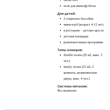
поле для мини-футбола
Для детей:
2 открытых бассейна
мини-клуб (возраст 4-12 лет)
в ресторане – детское кресло
детская площадка
развлекательные программы
Типы номеров:
double rooms (20 м2, макс. 3
чел.)
family rooms (32 м2, 2
комнаты, межкомнатная
дверь, макс. 4 чел.)
Система питания:
Все включено