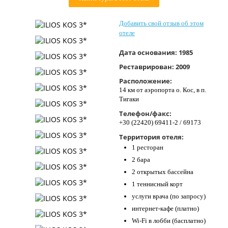
Контакты
Добавить свой отзыв об этом
отеле
Дата основания:
1985
Реставрирован:
2009
Расположение:
14 км от аэропорта о. Кос, в п.
Тигаки
Телефон/факс:
+30 (22420) 69411-2 / 69173
Территория отеля:
1 ресторан
2 бара
2 открытых бассейна
1 теннисный корт
услуги врача (по запросу)
интернет-кафе (платно)
Wi-Fi в лобби (басплатно)