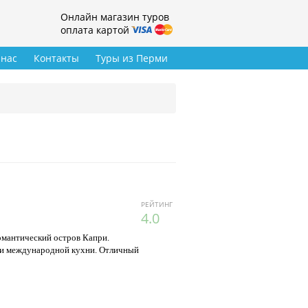
Онлайн магазин туров
оплата картой
 нас
Контакты
Туры из Перми
РЕЙТИНГ
4.0
омантический остров Капри.
й и международной кухни. Отличный