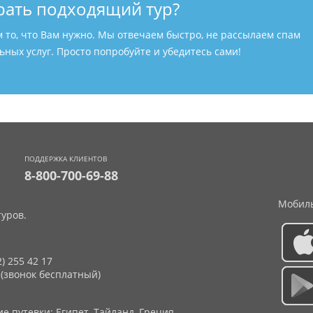
рать подходящий тур?
м то, что Вам нужно. Мы отвечаем быстро, не рассылаем спам
ных услуг. Просто попробуйте и убедитесь сами!
ПОДДЕРЖКА КЛИЕНТОВ
8-800-700-69-88
Мобиль
уров.
2) 255 42 17
 (звонок бесплатный)
 путевки: Египет, Тайланд, Греция,